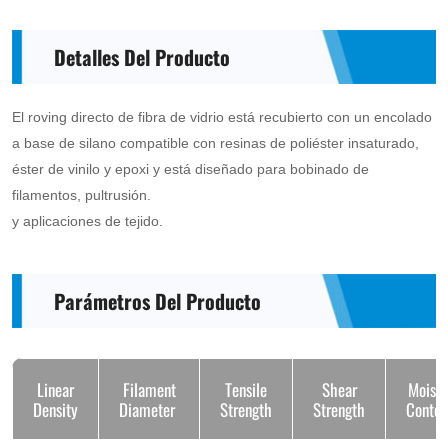
Detalles Del Producto
El roving directo de fibra de vidrio está recubierto con un encolado
a base de silano compatible con resinas de poliéster insaturado,
éster de vinilo y epoxi y está diseñado para bobinado de
filamentos, pultrusión.
y aplicaciones de tejido.
Parámetros Del Producto
Linear
Filament
Tensile
Shear
Moistu
Density
Diameter
Strength
Strength
Conte