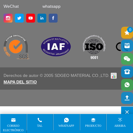
WeChat
whatsapp
0
Derechos de autor © 2005 SDGEO MATERIAL CO.,LTD.
MAPA DEL SITIO
CORREO
TAL
WHATSAPP
PRODUCTO
ARRIBA
ELECTRÓNICO