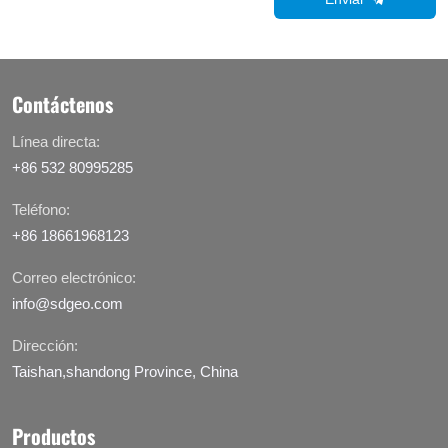
Contáctenos
Línea directa:
+86 532 80995285
Teléfono:
+86 18661968123
Correo electrónico:
info@sdgeo.com
Dirección:
Taishan,shandong Province, China
Productos