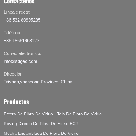
Contáctenos
Línea directa:
+86 532 80995285
Teléfono:
+86 18661968123
Correo electrónico:
info@sdgeo.com
Dirección:
Taishan,shandong Province, China
Productos
Estera De Fibra De Vidrio
Tela De Fibra De Vidrio
Roving Directo De Fibra De Vidrio ECR
Mecha Ensamblada De Fibra De Vidrio