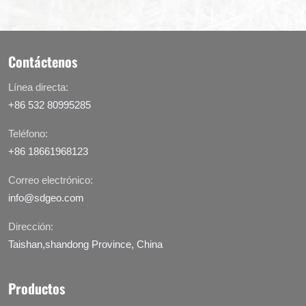
Contáctenos
Línea directa:
+86 532 80995285
Teléfono:
+86 18661968123
Correo electrónico:
info@sdgeo.com
Dirección:
Taishan,shandong Province, China
Productos