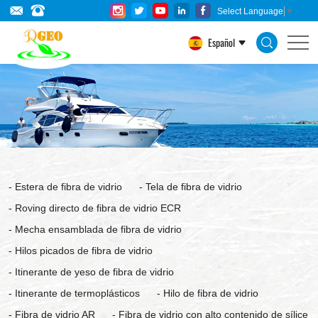
Products
Select Language
▼
Español
Estera de fibra de vidrio
Tela de fibra de vidrio
Roving directo de fibra de vidrio ECR
Mecha ensamblada de fibra de vidrio
Hilos picados de fibra de vidrio
Itinerante de yeso de fibra de vidrio
Itinerante de termoplásticos
Hilo de fibra de vidrio
Fibra de vidrio AR
Fibra de vidrio con alto contenido de sílice