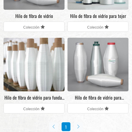
Hilo de fibra de vidrio
Hilo de fibra de vidrio para tejer
Colección
Colección
Hilo de fibra de vidrio para fundas
Hilo de fibra de vidrio para
aislantes
productos electrónicos
Colección
Colección
1