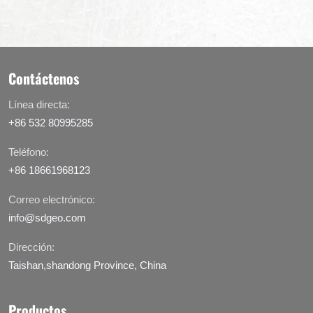
Contáctenos
Línea directa:
+86 532 80995285
Teléfono:
+86 18661968123
Correo electrónico:
info@sdgeo.com
Dirección:
Taishan,shandong Province, China
Productos