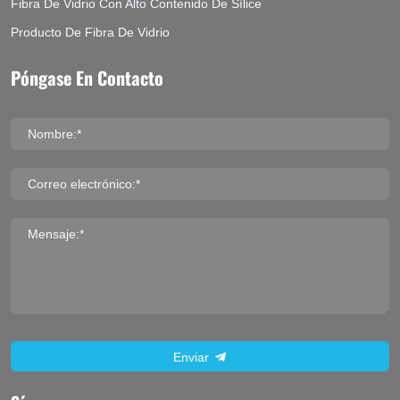
Fibra De Vidrio Con Alto Contenido De Sílice
Producto De Fibra De Vidrio
Póngase En Contacto
Nombre:*
Correo electrónico:*
Mensaje:*
Enviar