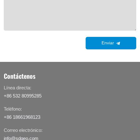
Enviar
Contáctenos
Línea directa:
+86 532 80995285
Teléfono:
+86 18661968123
Correo electrónico:
info@sdgeo.com