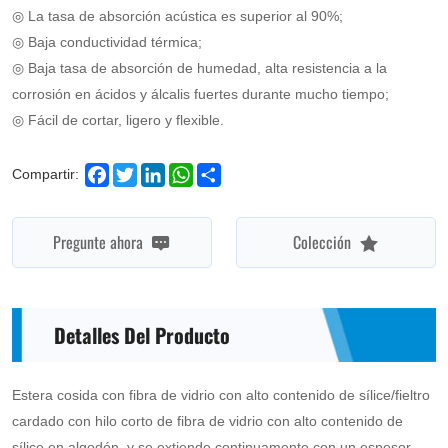
◎ La tasa de absorción acústica es superior al 90%;
◎ Baja conductividad térmica;
◎ Baja tasa de absorción de humedad, alta resistencia a la
corrosión en ácidos y álcalis fuertes durante mucho tiempo;
◎ Fácil de cortar, ligero y flexible.
Facebook
Twitter
LinkedIn
WhatsApp
Share
Compartir:
Pregunte ahora
Colección
Detalles Del Producto
Estera cosida con fibra de vidrio con alto contenido de sílice/fieltro
cardado con hilo corto de fibra de vidrio con alto contenido de
sílice en algodón, y se extiende continuamente con un espesor