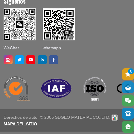
Síguenos
WeChat
whatsapp
0
Derechos de autor © 2005 SDGEO MATERIAL CO.,LTD.
MAPA DEL SITIO