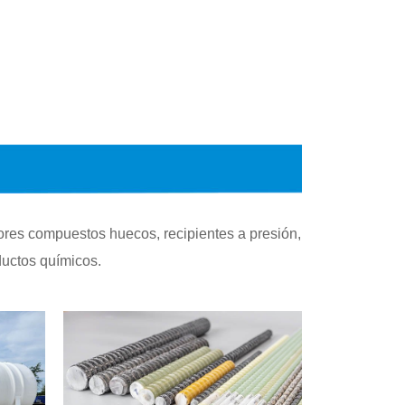
0
ores compuestos huecos, recipientes a presión,
ductos químicos.