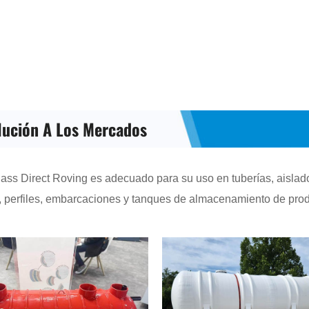
lución A Los Mercados
lass Direct Roving es adecuado para su uso en tuberías, aislad
as, perfiles, embarcaciones y tanques de almacenamiento de pro