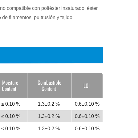
de filamentos, pultrusión y tejido.
Moisture
Combustible
LOI
Content
Content
≤ 0.10 %
1.3±0.2 %
0.6±0.10 %
≤ 0.10 %
1.3±0.2 %
0.6±0.10 %
≤ 0.10 %
1.3±0.2 %
0.6±0.10 %