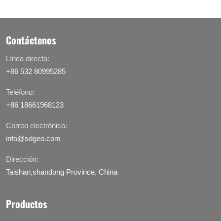
Contáctenos
Línea directa:
+86 532 80995285
Teléfono:
+86 18661968123
Correo electrónico:
info@sdgeo.com
Dirección:
Taishan,shandong Province, China
Productos