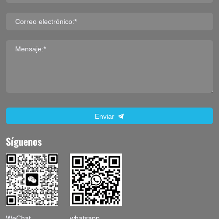
Correo electrónico:*
Mensaje:*
Enviar
Síguenos
WeChat
whatsapp