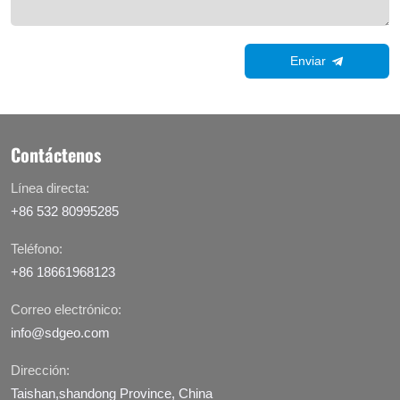
Enviar
Contáctenos
Línea directa:
+86 532 80995285
Teléfono:
+86 18661968123
Correo electrónico:
info@sdgeo.com
Dirección:
Taishan,shandong Province, China