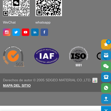
WeChat
whatsapp
0
Derechos de autor © 2005 SDGEO MATERIAL CO.,LTD.
MAPA DEL SITIO