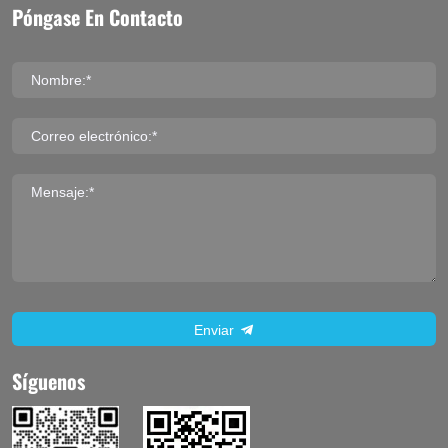
Póngase En Contacto
Nombre:*
Correo electrónico:*
Mensaje:*
Enviar
Síguenos