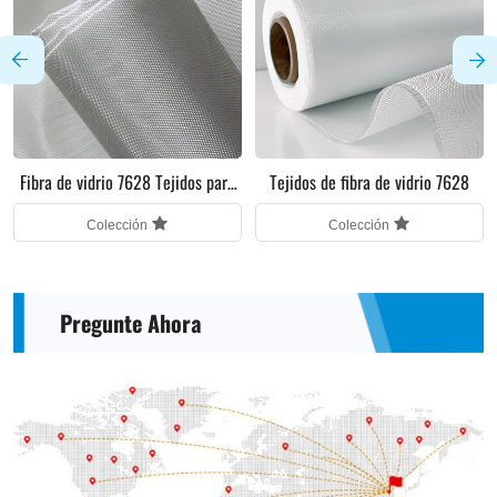
Fibra de vidrio 7628 Tejidos para
Tejidos de fibra de vidrio 7628
electrónica
Colección
Colección
Pregunte Ahora