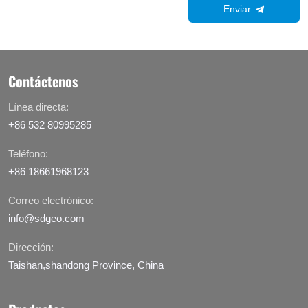
Enviar
Contáctenos
Línea directa:
+86 532 80995285
Teléfono:
+86 18661968123
Correo electrónico:
info@sdgeo.com
Dirección:
Taishan,shandong Province, China