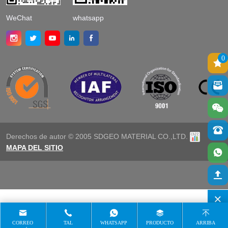
WeChat
whatsapp
0
Derechos de autor © 2005 SDGEO MATERIAL CO.,LTD.
MAPA DEL SITIO
CORREO
TAL
WHATSAPP
PRODUCTO
ARRIBA