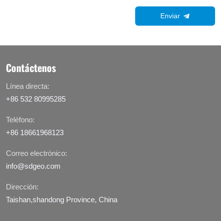
Enviar
Contáctenos
Línea directa:
+86 532 80995285
Teléfono:
+86 18661968123
Correo electrónico:
info@sdgeo.com
Dirección:
Taishan,shandong Province, China