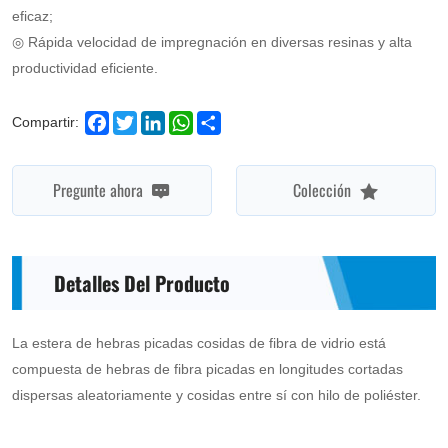
eficaz;
◎ Rápida velocidad de impregnación en diversas resinas y alta
productividad eficiente.
Facebook
Twitter
LinkedIn
WhatsApp
Share
Compartir:
Pregunte ahora
Colección
Detalles Del Producto
La estera de hebras picadas cosidas de fibra de vidrio está
compuesta de hebras de fibra picadas en longitudes cortadas
dispersas aleatoriamente y cosidas entre sí con hilo de poliéster.