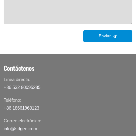
Enviar
Contáctenos
Línea directa:
+86 532 80995285
Teléfono:
+86 18661968123
Correo electrónico:
info@sdgeo.com